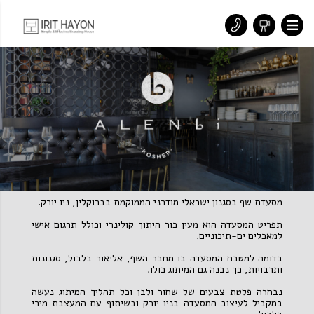
מסעדת שף בסגנון ישראלי מודרני הממוקמת בברוקלין, ניו יורק.
תפריט המסעדה הוא מעין כור היתוך קולינרי וכולל תרגום אישי
למאכלים ים-תיכוניים.
בדומה למטבח המסעדה בו מחבר השף, אליאור בלבול, סגנונות
ותרבויות, כך נבנה גם המיתוג כולו.
נבחרה פלטת צבעים של שחור ולבן וכל תהליך המיתוג נעשה
במקביל לעיצוב המסעדה בניו יורק ובשיתוף עם המעצבת מירי