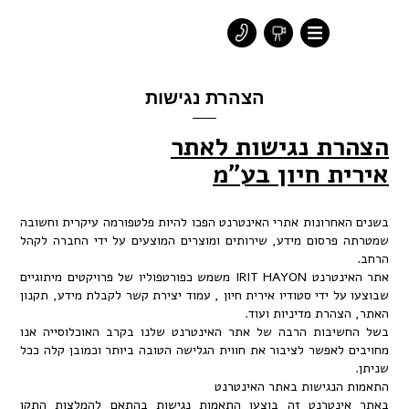
הצהרת נגישות
ת נגישות לאתר
ת חיון בע"מ
חרונות אתרי האינטרנט הפכו להיות פלטפורמה עיקרית וחשובה
רסום מידע, שירותים ומוצרים המוצעים על ידי החברה לקהל
אתר האינטרנט IRIT HAYON משמש כפורטפוליו של פרויקטים מיתוגיים
 ידי סטודיו אירית חיון , עמוד יצירת קשר לקבלת מידע, תקנון
הרת מדיניות ועוד.
בות הרבה של אתר האינטרנט שלנו בקרב האוכלוסייה אנו
לאפשר לציבור את חווית הגלישה הטובה ביותר וכמובן קלה ככל
נגישות באתר האינטרנט
נטרנט זה בוצעו התאמות נגישות בהתאם להמלצות התקן