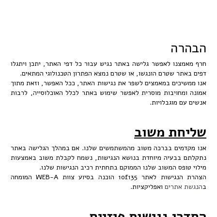
ה
נו לאפשר גלישה באתר נגיש עבור כל דפי האתר, יתכן ויתגלו
ר שטרם הונגשו, או שטרם נמצא הפתרון הטכנולוגי המתאים.
כים במאמצים לשפר את נגישות האתר, ככל האפשר, וזאת מתוך
חויבות מוסרית לאפשר שימוש באתר לכלל האוכלוסייה, לרבות
מוגבלויות.
ת משוב
ים בברכה משוב מהמשתמשים שלנו. אם במהלך הגלישה באתר
בעיה מיוחדת בנושא הנגישות, נשמח לקבלת משוב באמצעות
פס המשוב שלנו הממוקם בתחתית רכיב הנגישות שלנו.
הצהרת הנגישות לאתר 1of135 הוכנה בסיוע צוות WEB-A המומחה
אתרים
ואפליקציות.
י נגישות פיזיים