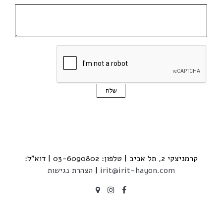
יב | טלפון: 03-6090802 | דוא"ל:
irit@irit-hayon.com
|
הצהרת נגישות