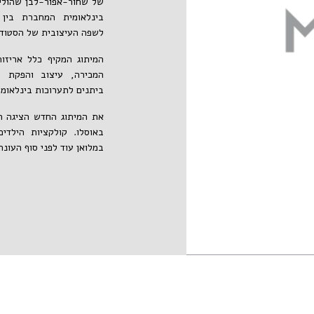
של שחור-אפור-לבן שהוליד
בינלאומית המחברת בין
לשפה העיצובית של הסטוד
המיתוג המקיף כלל אריזו
המכירה, עיצוב והפקת קט
ביתנים לתערוכות בינלאומי
את המיתוג החדש הציגה 
באוסלו. קולקציות הילדי
במלואן עוד לפני סוף העונה