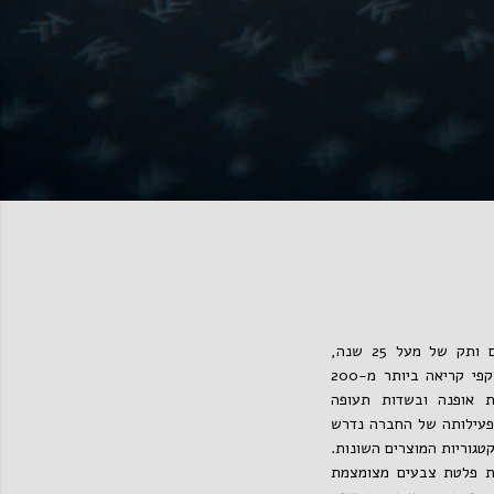
מותג משקפיים נורבגי, עם ותק של מעל 25 שנה,
המשווק משקפי שמש ומשקפי קריאה ביותר מ-200
ות אופנה ובשדות תעופה
 פעילותה של החברה נדרש
קטגוריות המוצרים השונות.
ת פלטת צבעים מצומצמת