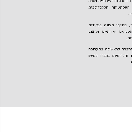
 פתרונות יצירתיים ושפה
 האסתטיקה הסקנדינבית
יו.
ת, מתקני תצוגה בנקודות
לוגים יוקרתיים ועיצוב
ות.
החברה לראשונה בתערוכה
ם והפרימיום נמכרו כמעט
.