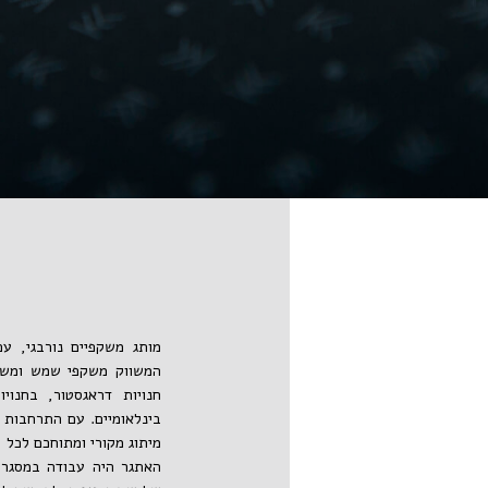
חנויות דראגסטור, בחנוי
בינלאומיים. עם התרחבות
מיתוג מקורי ומתוחכם לכל 
האתגר היה עבודה במסגר