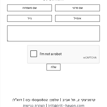
קרמניצקי 2, תל אביב | טלפון: 03-6090802 | דוא"ל:
irit@irit-hayon.com
|
הצהרת נגישות