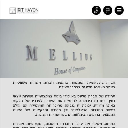
חברה בינלאומית המתמחה בהקמת חברות וישויות משפטיות
ביותר מ-100 מדינות ברחבי העולם.
ייחודה של חברת מליוס בא לידי ביטוי במקצועיות ושירות יוצאי
דופן, כמו גם ביכולתה להתאים את הפתרון לצרכיו של הלקוח
באופן מדוייק. יכולת זו נובעת מהיכרותה המעמיקה עם עולם
רישום החברות הבינלאומי וכן מהידע והבקיאות של הצוות
המקצועי בחוקים הבינלאומיים בטריטוריות השונות.
המיתוג משקף את ערכי החברה: חדשנות, מקצועיות אמינות