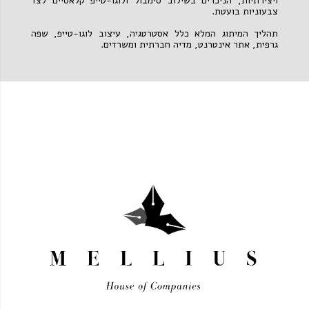
ויצירתיות, הניכרים בשילוב סימבול ולוגו-טייפ קלאסיים לצד
צבעוניות בועטת.
תהליך המיתוג המלא כלל אסטרטגיה, עיצוב לוגו-טייפ, שפה
גרפית, אתר אינטרנט, מדיה חברתית ומשרדים.