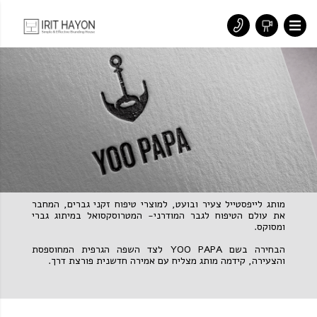
מותג לייפסטייל צעיר ובועט, למוצרי טיפוח זקני גברים, המחבר
את עולם הטיפוח לגבר המודרני- המטרוסקסואל במיתוג גברי
ומסוקס.
הבחירה בשם YOO PAPA לצד השפה הגרפית המחוספסת
והצעירה, קידמה מותג מצליח עם אמירה חדשנית פורצת דרך.