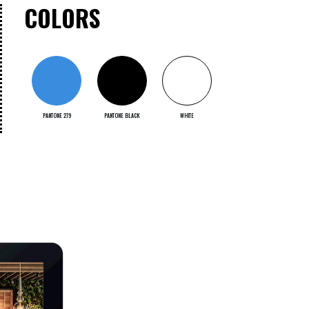
COLORS
PANTONE 279
PANTONE BLACK
WHITE